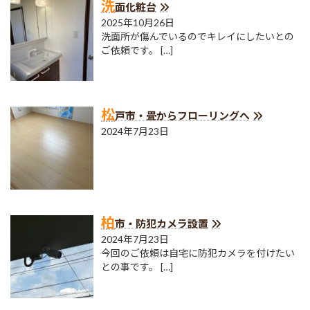
洗
面化粧台
2025年10月26日
洗面所が傷んでいるのでキレイにしたいとの
ご依頼です。
[…]
松
戸市・畳からフローリングへ
2024年7月23日
柏
市・防犯カメラ設置
2024年7月23日
今回のご依頼は自宅に防犯カメラを付けたい
との事です。
[…]