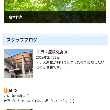
庭木作業
2021年6月14日
スタッフブログ
テ
ラス屋根交換
2026年2月25日
テラス屋根が割れてしまったので交換したい
とのご依頼です。
[…]
休
日
2025年10月26日
仕事ばかりではなく休みの過ごし方でも。
[…]